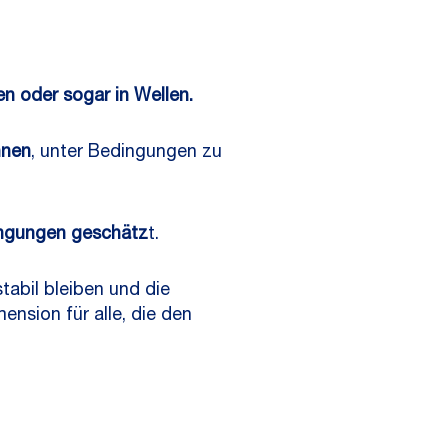
n oder sogar in Wellen.
hnen
, unter Bedingungen zu
ingungen geschätz
t.
abil bleiben und die
ension für alle, die den