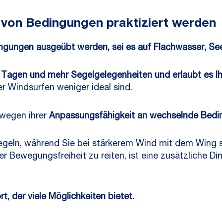
hl von Bedingungen praktiziert werden
ngungen ausgeübt werden, sei es auf Flachwasser, See
r Tagen und mehr Segelgelegenheiten und erlaubt es I
er Windsurfen weniger ideal sind.
 wegen ihrer
Anpassungsfähigkeit an wechselnde Bed
egeln, während Sie bei stärkerem Wind mit dem Wing st
er Bewegungsfreiheit zu reiten, ist eine zusätzliche Dim
t, der viele Möglichkeiten bietet.