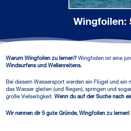
Wingfoilen: 
Warum Wingfoilen zu lernen?
Wingfoilen ist eine ju
Windsurfens und Wellenreitens.
Bei diesem Wassersport werden ein Flügel und ein 
das Wasser gleiten (und fliegen), springen und sogar
große Vielseitigkeit.
Wenn du auf der Suche nach einer
Wir nennen dir 5 gute Gründe, Wingfoilen zu lernen!