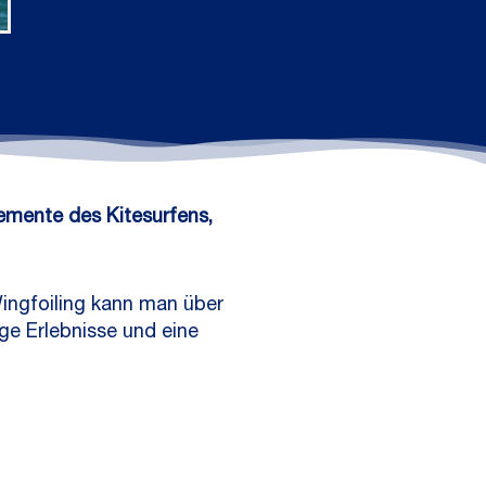
emente des Kitesurfens,
ingfoiling kann man über
ige Erlebnisse und eine