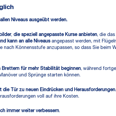
glich
 allen Niveaus ausgeübt werden.
ilder
,
die speziell angepasste Kurse anbieten
, die da
nd kann an alle Niveaus
angepasst werden, mit Flügeln
je nach Könnensstufe anzupassen, so dass Sie beim W
 Brettern für mehr Stabilität beginnen
, während fortge
e Manöver und Sprünge starten können.
et die Tür zu neuen Eindrücken und Herausforderungen
ausforderungen voll auf ihre Kosten.
ch immer weiter verbessern
.