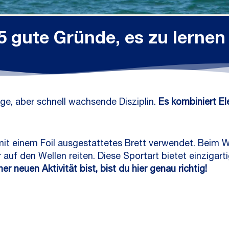
5 gute Gründe, es zu lernen
nge, aber schnell wachsende Disziplin.
Es kombiniert El
mit einem Foil ausgestattetes Brett verwendet. Beim W
 auf den Wellen reiten. Diese Sportart bietet einzigart
 neuen Aktivität bist, bist du hier genau richtig!