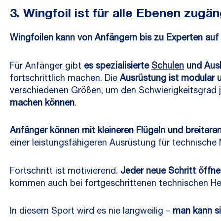
3. Wingfoil ist für alle Ebenen zugän
Wingfoilen kann von Anfängern bis zu Experten auf
Für Anfänger gibt
es spezialisierte
Schulen
und Ausb
fortschrittlich machen. Die
Ausrüstung ist modular u
verschiedenen Größen, um den Schwierigkeitsgrad 
machen können
.
Anfänger können mit kleineren Flügeln und breiteren
einer leistungsfähigeren Ausrüstung für technisch
Fortschritt ist motivierend.
Jeder neue Schritt öffn
kommen auch bei fortgeschrittenen technischen Her
In diesem Sport wird es nie langweilig –
man kann si