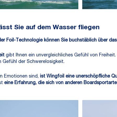
lässt Sie auf dem Wasser fliegen
der Foil-Technologie können Sie buchstäblich über das
it
gibt Ihnen ein unvergleichliches Gefühl von Freiheit. 
 Gefühl der Schwerelosigkeit.
ven Emotionen sind,
ist Wingfoil eine unerschöpfliche Q
st
eine Erfahrung, die sich von anderen Boardsportarte