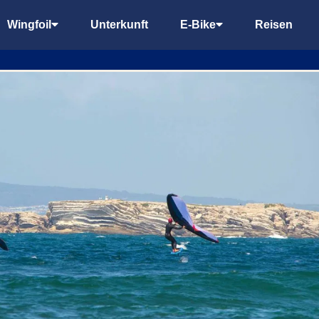
Wingfoil
Unterkunft
E-Bike
Reisen